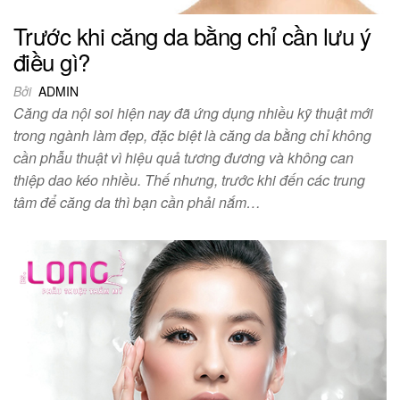
Trước khi căng da bằng chỉ cần lưu ý
điều gì?
Bởi
ADMIN
Căng da nội soi hiện nay đã ứng dụng nhiều kỹ thuật mới
trong ngành làm đẹp, đặc biệt là căng da bằng chỉ không
cần phẫu thuật vì hiệu quả tương đương và không can
thiệp dao kéo nhiều. Thế nhưng, trước khi đến các trung
tâm để căng da thì bạn cần phải nắm…