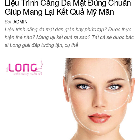
Liệu Trình Căng Da Mặt Đúng Chuẩn
Giúp Mang Lại Kết Quả Mỹ Mãn
Bởi
ADMIN
Liệu trình căng da mặt đơn giản hay phức tạp? Được thực
hiện thế nào? Mang lại kết quả ra sao? Tất cả sẽ được bác
sĩ Long giải đáp tường tận, cụ thể