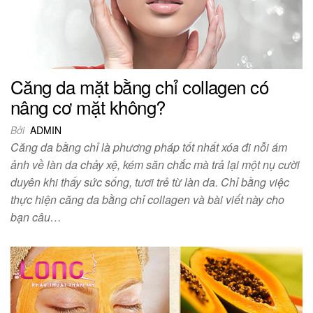
Căng da mặt bằng chỉ collagen có
nâng cơ mặt không?
Bởi
ADMIN
Căng da bằng chỉ là phương pháp tốt nhất xóa đi nỗi ám
ảnh về làn da chảy xệ, kém săn chắc mà trả lại một nụ cười
duyên khi thấy sức sống, tươi trẻ từ làn da. Chỉ bằng việc
thực hiện căng da bằng chỉ collagen và bài viết này cho
bạn câu…