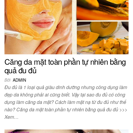
Căng da mặt toàn phần tự nhiên bằng
quả đu đủ
Bởi
ADMIN
Đu đủ là 1 loại quả giàu dinh dưỡng nhưng công dụng làm
đẹp da không phải ai cũng biết. Vậy tại sao đu đủ có công
dụng làm căng da mặt? Cách làm mặt nạ từ đu đủ như thế
nào? Căng da mặt toàn phần tự nhiên bằng quả đu đủ >>>
Xem…