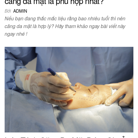
căng da mặt là phù hợp nhất?
Bởi
ADMIN
Nếu bạn đang thắc mắc liệu rằng bao nhiêu tuổi thì nên
căng da mặt là hợp lý? Hãy tham khảo ngay bài viết này
ngay nhé !