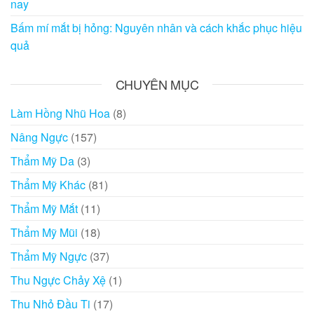
nay
Bấm mí mắt bị hỏng: Nguyên nhân và cách khắc phục hiệu
quả
CHUYÊN MỤC
Làm Hồng Nhũ Hoa
(8)
Nâng Ngực
(157)
Thẩm Mỹ Da
(3)
Thẩm Mỹ Khác
(81)
Thẩm Mỹ Mắt
(11)
Thẩm Mỹ Mũi
(18)
Thẩm Mỹ Ngực
(37)
Thu Ngực Chảy Xệ
(1)
Thu Nhỏ Đầu Ti
(17)