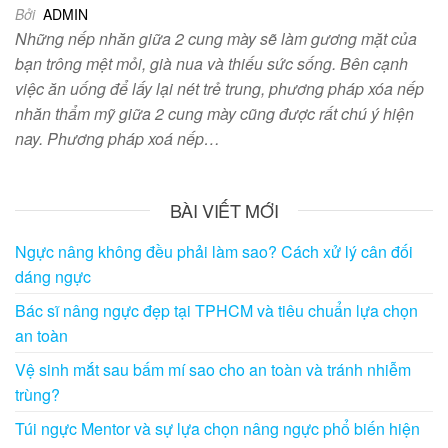
Bởi
ADMIN
Những nếp nhăn giữa 2 cung mày sẽ làm gương mặt của
bạn trông mệt mỏi, già nua và thiếu sức sống. Bên cạnh
việc ăn uống để lấy lại nét trẻ trung, phương pháp xóa nếp
nhăn thẩm mỹ giữa 2 cung mày cũng được rất chú ý hiện
nay. Phương pháp xoá nếp…
BÀI VIẾT MỚI
Ngực nâng không đều phải làm sao? Cách xử lý cân đối
dáng ngực
Bác sĩ nâng ngực đẹp tại TPHCM và tiêu chuẩn lựa chọn
an toàn
Vệ sinh mắt sau bấm mí sao cho an toàn và tránh nhiễm
trùng?
Túi ngực Mentor và sự lựa chọn nâng ngực phổ biến hiện