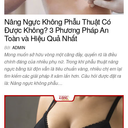
Nâng Ngực Không Phẫu Thuật Có
Được Không? 3 Phương Pháp An
Toàn và Hiệu Quả Nhất
Bởi
ADMIN
Mong muốn sở hữu vòng một căng đầy, quyến rũ là điều
chính đáng của nhiều phụ nữ. Trong khi phẫu thuật nâng
ngực bằng túi độn vẫn là tiêu chuẩn vàng, nhiều chị em lại
tìm kiếm các giải pháp ít xâm lấn hơn. Câu hỏi được đặt ra
là: Nâng ngực không phẫu…