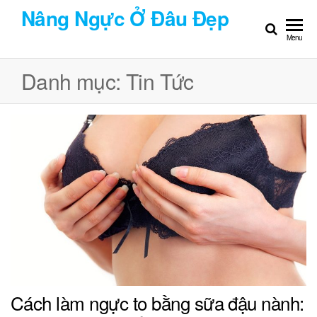
Chuyển
Nâng Ngực Ở Đâu Đẹp
đến
Menu
nội
dung
Danh mục:
Tin Tức
Cách làm ngực to bằng sữa đậu nành: