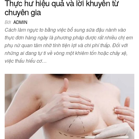
Thực hư hiệu quả và lời khuyên từ
chuyên gia
Bởi
ADMIN
Cách làm ngực to bằng việc bổ sung sữa đậu nành vào
thực đơn hàng ngày là phương pháp được rất nhiều chị em
phụ nữ quan tâm nhờ tính tiện lợi và chi phí thấp. Đối với
những ai đang tự ti về vòng một khiêm tốn hoặc chảy xệ,
việc thấu hiểu cơ…