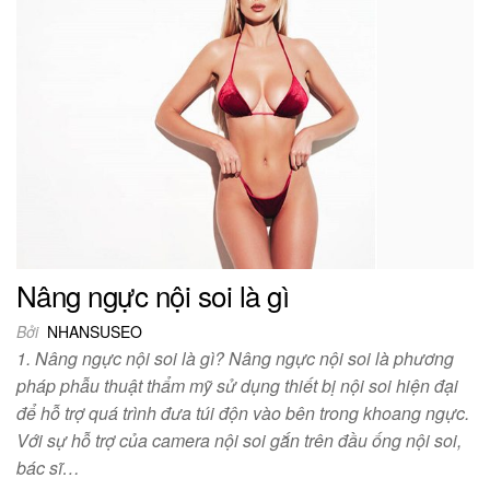
Nâng ngực nội soi là gì
Bởi
NHANSUSEO
1. Nâng ngực nội soi là gì? Nâng ngực nội soi là phương
pháp phẫu thuật thẩm mỹ sử dụng thiết bị nội soi hiện đại
để hỗ trợ quá trình đưa túi độn vào bên trong khoang ngực.
Với sự hỗ trợ của camera nội soi gắn trên đầu ống nội soi,
bác sĩ…