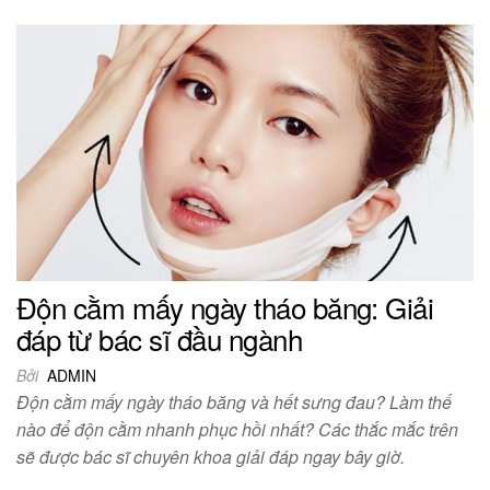
Độn cằm mấy ngày tháo băng: Giải
đáp từ bác sĩ đầu ngành
Bởi
ADMIN
Độn cằm mấy ngày tháo băng và hết sưng đau? Làm thế
nào để độn cằm nhanh phục hồi nhất? Các thắc mắc trên
sẽ được bác sĩ chuyên khoa giải đáp ngay bây giờ.