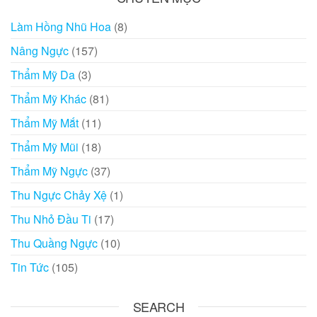
Làm Hồng Nhũ Hoa
(8)
Nâng Ngực
(157)
Thẩm Mỹ Da
(3)
Thẩm Mỹ Khác
(81)
Thẩm Mỹ Mắt
(11)
Thẩm Mỹ Mũi
(18)
Thẩm Mỹ Ngực
(37)
Thu Ngực Chảy Xệ
(1)
Thu Nhỏ Đầu Ti
(17)
Thu Quầng Ngực
(10)
Tin Tức
(105)
SEARCH