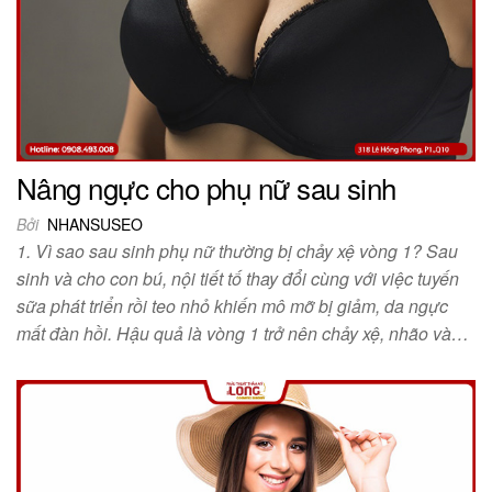
Nâng ngực cho phụ nữ sau sinh
Bởi
NHANSUSEO
1. Vì sao sau sinh phụ nữ thường bị chảy xệ vòng 1? Sau
sinh và cho con bú, nội tiết tố thay đổi cùng với việc tuyến
sữa phát triển rồi teo nhỏ khiến mô mỡ bị giảm, da ngực
mất đàn hồi. Hậu quả là vòng 1 trở nên chảy xệ, nhão và…