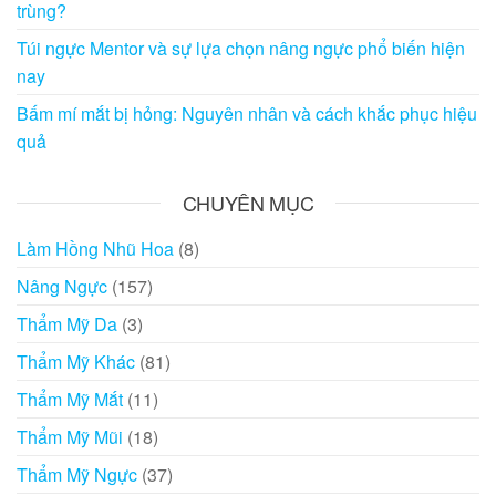
trùng?
Túi ngực Mentor và sự lựa chọn nâng ngực phổ biến hiện
nay
Bấm mí mắt bị hỏng: Nguyên nhân và cách khắc phục hiệu
quả
CHUYÊN MỤC
Làm Hồng Nhũ Hoa
(8)
Nâng Ngực
(157)
Thẩm Mỹ Da
(3)
Thẩm Mỹ Khác
(81)
Thẩm Mỹ Mắt
(11)
Thẩm Mỹ Mũi
(18)
Thẩm Mỹ Ngực
(37)