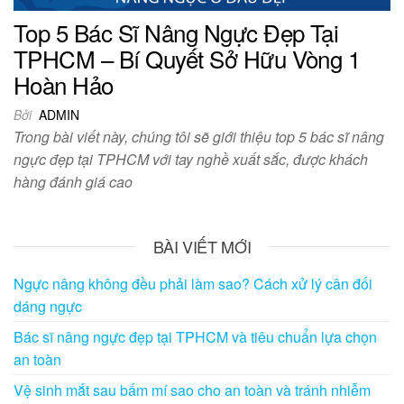
Top 5 Bác Sĩ Nâng Ngực Đẹp Tại
TPHCM – Bí Quyết Sở Hữu Vòng 1
Hoàn Hảo
Bởi
ADMIN
Trong bài viết này, chúng tôi sẽ giới thiệu top 5 bác sĩ nâng
ngực đẹp tại TPHCM với tay nghề xuất sắc, được khách
hàng đánh giá cao
BÀI VIẾT MỚI
Ngực nâng không đều phải làm sao? Cách xử lý cân đối
dáng ngực
Bác sĩ nâng ngực đẹp tại TPHCM và tiêu chuẩn lựa chọn
an toàn
Vệ sinh mắt sau bấm mí sao cho an toàn và tránh nhiễm