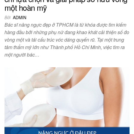
một hoàn mỹ
Bởi
ADMIN
Bác sĩ nâng ngực đẹp ở TPHCM là từ khóa được tìm kiếm
hàng đầu bởi những phụ nữ đang khao khát cải thiện số đo
vòng một và tái cấu trúc vóc dáng quyến rũ. Tại một trung
tâm thẩm mỹ lớn như Thành phố Hồ Chí Minh, việc tìm ra
một người bác…