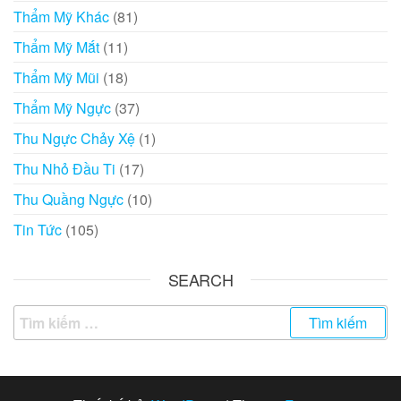
Thẩm Mỹ Khác
(81)
Thẩm Mỹ Mắt
(11)
Thẩm Mỹ Mũi
(18)
Thẩm Mỹ Ngực
(37)
Thu Ngực Chảy Xệ
(1)
Thu Nhỏ Đầu Ti
(17)
Thu Quầng Ngực
(10)
Tin Tức
(105)
SEARCH
Tìm
kiếm
cho: