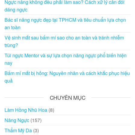
Ngực nâng không đều phải làm sao? Cách xử lý cân đối
dáng ngực
Bác sĩ nâng ngực đẹp tại TPHCM và tiêu chuẩn lựa chọn
an toàn
Vệ sinh mắt sau bấm mí sao cho an toàn và tránh nhiễm
trùng?
Túi ngực Mentor và sự lựa chọn nâng ngực phổ biến hiện
nay
Bấm mí mắt bị hỏng: Nguyên nhân và cách khắc phục hiệu
quả
CHUYÊN MỤC
Làm Hồng Nhũ Hoa
(8)
Nâng Ngực
(157)
Thẩm Mỹ Da
(3)