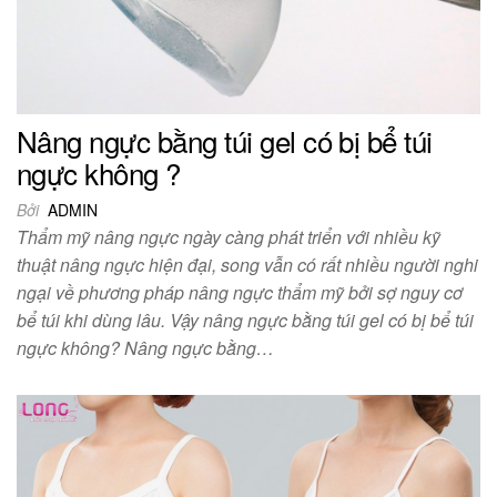
Nâng ngực bằng túi gel có bị bể túi
ngực không ?
Bởi
ADMIN
Thẩm mỹ nâng ngực ngày càng phát triển với nhiều kỹ
thuật nâng ngực hiện đại, song vẫn có rất nhiều người nghi
ngại về phương pháp nâng ngực thẩm mỹ bởi sợ nguy cơ
bể túi khi dùng lâu. Vậy nâng ngực bằng túi gel có bị bể túi
ngực không? Nâng ngực bằng…