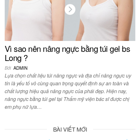
Vì sao nên nâng ngực bằng túi gel bs
Long ?
Bởi
ADMIN
Lựa chọn chất liệu túi nâng ngực và địa chỉ nâng ngực uy
tín là yếu tố vô cùng quan trọng quyết định sự an toàn và
chất lượng hiệu quả nâng ngực của phái đẹp. Hiện nay,
nâng ngực bằng túi gel tại Thẩm mỹ viện bác sĩ được chị
em phụ nữ lựa…
BÀI VIẾT MỚI