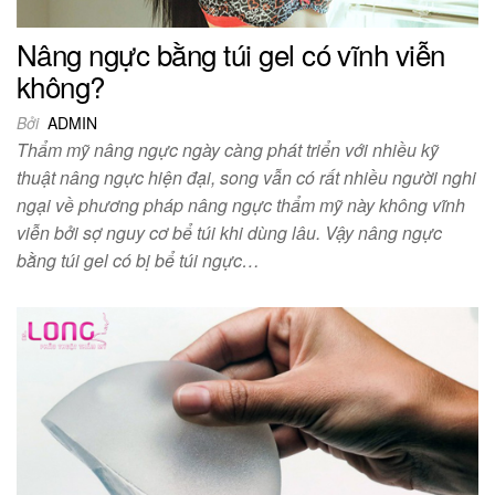
Nâng ngực bằng túi gel có vĩnh viễn
không?
Bởi
ADMIN
Thẩm mỹ nâng ngực ngày càng phát triển với nhiều kỹ
thuật nâng ngực hiện đại, song vẫn có rất nhiều người nghi
ngại về phương pháp nâng ngực thẩm mỹ này không vĩnh
viễn bởi sợ nguy cơ bể túi khi dùng lâu. Vậy nâng ngực
bằng túi gel có bị bể túi ngực…