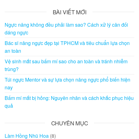
BÀI VIẾT MỚI
Ngực nâng không đều phải làm sao? Cách xử lý cân đối
dáng ngực
Bác sĩ nâng ngực đẹp tại TPHCM và tiêu chuẩn lựa chọn
an toàn
Vệ sinh mắt sau bấm mí sao cho an toàn và tránh nhiễm
trùng?
Túi ngực Mentor và sự lựa chọn nâng ngực phổ biến hiện
nay
Bấm mí mắt bị hỏng: Nguyên nhân và cách khắc phục hiệu
quả
CHUYÊN MỤC
Làm Hồng Nhũ Hoa
(8)