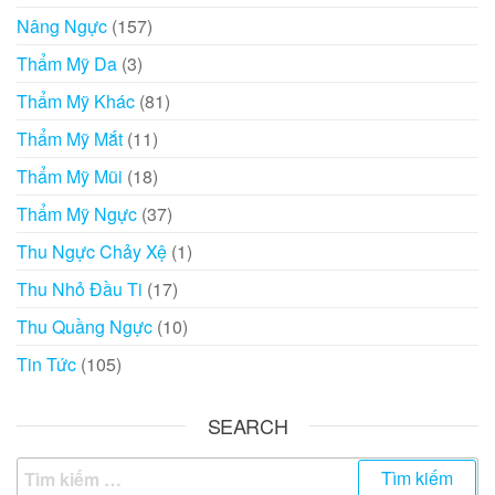
Nâng Ngực
(157)
Thẩm Mỹ Da
(3)
Thẩm Mỹ Khác
(81)
Thẩm Mỹ Mắt
(11)
Thẩm Mỹ Mũi
(18)
Thẩm Mỹ Ngực
(37)
Thu Ngực Chảy Xệ
(1)
Thu Nhỏ Đầu Ti
(17)
Thu Quầng Ngực
(10)
Tin Tức
(105)
SEARCH
Tìm