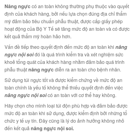
Nâng ngực
có an toàn không thường phụ thuộc vào quyết
định của khách hàng, bởi nếu lựa chọn đúng địa chỉ thẩm
mỹ đảm bảo tiêu chuẩn phẫu thuật, được cấp giấy phép
hoạt động của Bộ Y Tế sẽ tăng mức độ an toàn và có được
kết quả thẩm mỹ hoàn hảo hơn.
Vấn đề tiếp theo quyết định đến mức độ an toàn khi
nâng
ngực nội soi
đó là quá trình kiểm tra và xét nghiệm sức
khoẻ tổng quát của khách hàng nhằm đảm bảo quá trình
phẫu thuật
nâng ngực
diễn ra an toàn cho bệnh nhân.
Sử dụng túi ngực tốt và được kiểm chứng về mức độ an
toàn chính là yếu tố không thể thiếu quyết định đến việc
nâng ngực nội soi
có an toàn với cơ thể hay không.
Hãy chọn cho mình loại túi độn phù hợp và đảm bảo được
mức độ an toàn khi sử dụng, được kiểm định bởi những tổ
chức y tế uy tín. Đây cũng là lý do ảnh hưởng không nhỏ
đến kết quả
nâng ngực nội soi.