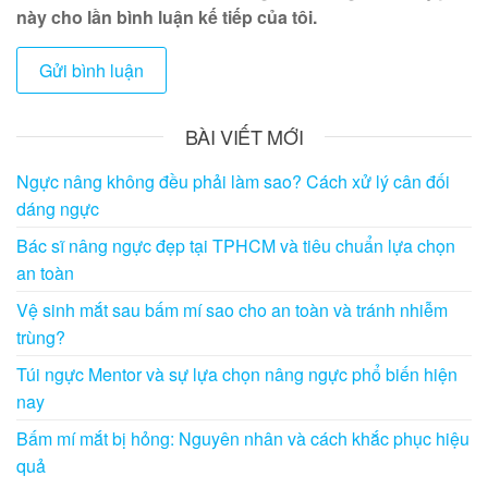
này cho lần bình luận kế tiếp của tôi.
BÀI VIẾT MỚI
Ngực nâng không đều phải làm sao? Cách xử lý cân đối
dáng ngực
Bác sĩ nâng ngực đẹp tại TPHCM và tiêu chuẩn lựa chọn
an toàn
Vệ sinh mắt sau bấm mí sao cho an toàn và tránh nhiễm
trùng?
Túi ngực Mentor và sự lựa chọn nâng ngực phổ biến hiện
nay
Bấm mí mắt bị hỏng: Nguyên nhân và cách khắc phục hiệu
quả