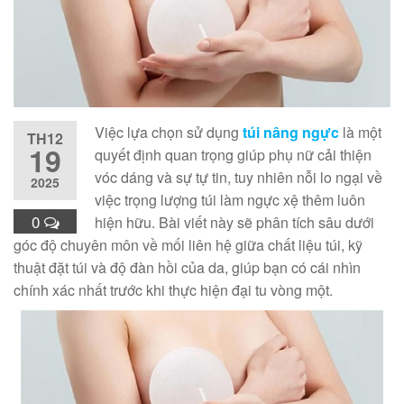
Việc lựa chọn sử dụng
túi nâng ngực
là một
TH12
19
quyết định quan trọng giúp phụ nữ cải thiện
vóc dáng và sự tự tin, tuy nhiên nỗi lo ngại về
2025
việc trọng lượng túi làm ngực xệ thêm luôn
0
hiện hữu. Bài viết này sẽ phân tích sâu dưới
góc độ chuyên môn về mối liên hệ giữa chất liệu túi, kỹ
thuật đặt túi và độ đàn hồi của da, giúp bạn có cái nhìn
chính xác nhất trước khi thực hiện đại tu vòng một.