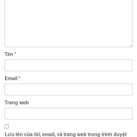
Tên
*
Email
*
Trang web
Lưu tên của tôi, email, và trang web trong trình duyệt