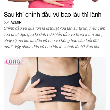
Sau khi chỉnh đầu vú bao lâu thì lành
Bởi
ADMIN
Chỉnh đầu vú quá lớn là kĩ thuật xua tan sự tự tin, mặc cảm
của phái đẹp qua kì sinh nở khiến đầu vú to và thâm đen,
chảy xệ mà tìm lại đầu vú nhỏ và hồng hào của tuổi đôi
mươi. Vậy chỉnh đầu vú bao lâu thì thành lành? Sau khi…