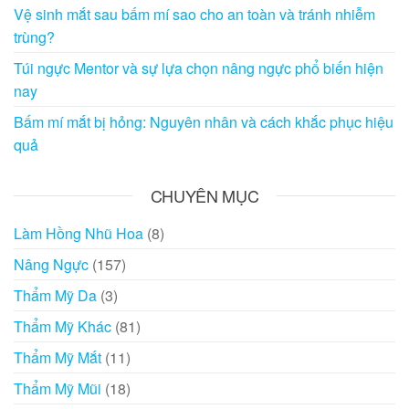
Vệ sinh mắt sau bấm mí sao cho an toàn và tránh nhiễm
trùng?
Túi ngực Mentor và sự lựa chọn nâng ngực phổ biến hiện
nay
Bấm mí mắt bị hỏng: Nguyên nhân và cách khắc phục hiệu
quả
CHUYÊN MỤC
Làm Hồng Nhũ Hoa
(8)
Nâng Ngực
(157)
Thẩm Mỹ Da
(3)
Thẩm Mỹ Khác
(81)
Thẩm Mỹ Mắt
(11)
Thẩm Mỹ Mũi
(18)