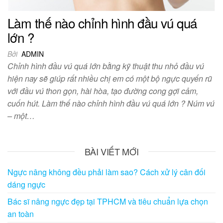
Làm thế nào chỉnh hình đầu vú quá
lớn ?
Bởi
ADMIN
Chỉnh hình đầu vú quá lớn bằng kỹ thuật thu nhỏ đầu vú
hiện nay sẽ giúp rất nhiều chị em có một bộ ngực quyến rũ
với đầu vú thon gọn, hài hòa, tạo đường cong gợi cảm,
cuốn hút. Làm thế nào chỉnh hình đầu vú quá lớn ? Núm vú
– một…
BÀI VIẾT MỚI
Ngực nâng không đều phải làm sao? Cách xử lý cân đối
dáng ngực
Bác sĩ nâng ngực đẹp tại TPHCM và tiêu chuẩn lựa chọn
an toàn