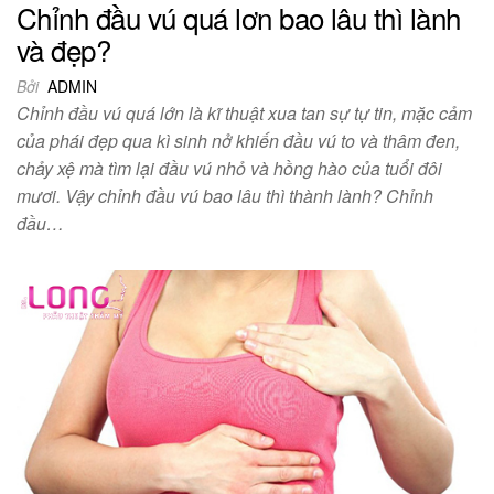
Chỉnh đầu vú quá lơn bao lâu thì lành
và đẹp?
Bởi
ADMIN
Chỉnh đầu vú quá lớn là kĩ thuật xua tan sự tự tin, mặc cảm
của phái đẹp qua kì sinh nở khiến đầu vú to và thâm đen,
chảy xệ mà tìm lại đầu vú nhỏ và hồng hào của tuổi đôi
mươi. Vậy chỉnh đầu vú bao lâu thì thành lành? Chỉnh
đầu…