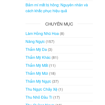
Bấm mí mắt bị hỏng: Nguyên nhân và
cách khắc phục hiệu quả
CHUYÊN MỤC
Làm Hồng Nhũ Hoa
(8)
Nâng Ngực
(157)
Thẩm Mỹ Da
(3)
Thẩm Mỹ Khác
(81)
Thẩm Mỹ Mắt
(11)
Thẩm Mỹ Mũi
(18)
Thẩm Mỹ Ngực
(37)
Thu Ngực Chảy Xệ
(1)
Thu Nhỏ Đầu Ti
(17)