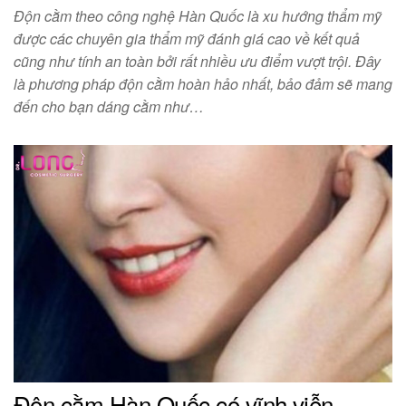
Độn cằm theo công nghệ Hàn Quốc là xu hướng thẩm mỹ
được các chuyên gia thẩm mỹ đánh giá cao về kết quả
cũng như tính an toàn bởi rất nhiều ưu điểm vượt trội. Đây
là phương pháp độn cằm hoàn hảo nhất, bảo đảm sẽ mang
đến cho bạn dáng cằm như…
Độn cằm Hàn Quốc có vĩnh viễn