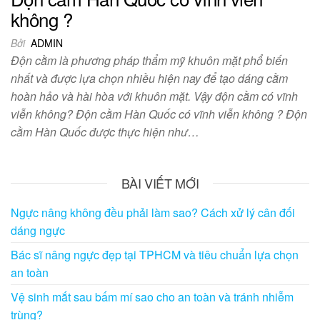
không ?
Bởi
ADMIN
Độn cằm là phương pháp thẩm mỹ khuôn mặt phổ biến
nhất và được lựa chọn nhiều hiện nay để tạo dáng cằm
hoàn hảo và hài hòa với khuôn mặt. Vậy độn cằm có vĩnh
viễn không? Độn cằm Hàn Quốc có vĩnh viễn không ? Độn
cằm Hàn Quốc được thực hiện như…
BÀI VIẾT MỚI
Ngực nâng không đều phải làm sao? Cách xử lý cân đối
dáng ngực
Bác sĩ nâng ngực đẹp tại TPHCM và tiêu chuẩn lựa chọn
an toàn
Vệ sinh mắt sau bấm mí sao cho an toàn và tránh nhiễm
trùng?