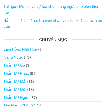
Túi ngực Mentor và sự lựa chọn nâng ngực phổ biến hiện
nay
Bấm mí mắt bị hỏng: Nguyên nhân và cách khắc phục hiệu
quả
CHUYÊN MỤC
Làm Hồng Nhũ Hoa
(8)
Nâng Ngực
(157)
Thẩm Mỹ Da
(3)
Thẩm Mỹ Khác
(81)
Thẩm Mỹ Mắt
(11)
Thẩm Mỹ Mũi
(18)
Thẩm Mỹ Ngực
(37)
Thu Ngực Chảy Xệ
(1)