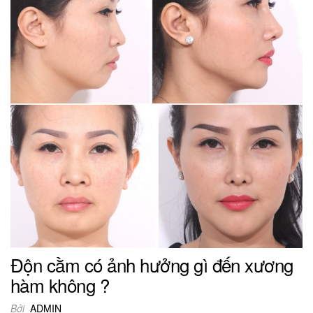
Độn cằm có ảnh hưởng gì đến xương
hàm không ?
Bởi
ADMIN