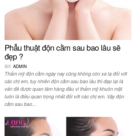
Phẫu thuật độn cằm sau bao lâu sẽ
đẹp ?
Bởi
ADMIN
Thẩm mỹ độn cằm ngày nay cũng không còn xa lạ đối với
các chị em, tuy nhiên độn cằm sau bao lâu thì đẹp lại là
vấn đề được quan tâm hàng đầu vì thẩm mỹ khuôn mặt
luôn là điều quan trọng nhất đối với các chị em. Vậy độn
cằm sau bao…