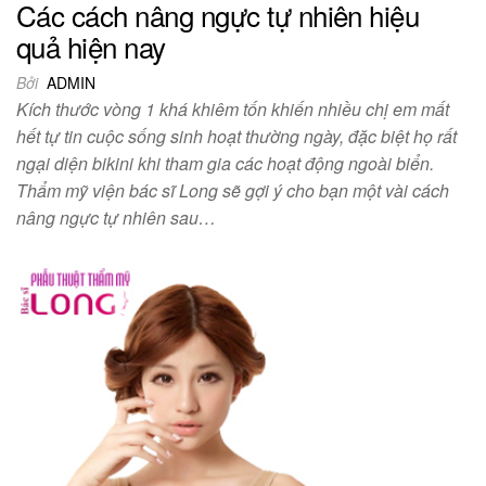
Các cách nâng ngực tự nhiên hiệu
quả hiện nay
Bởi
ADMIN
Kích thước vòng 1 khá khiêm tốn khiến nhiều chị em mất
hết tự tin cuộc sống sinh hoạt thường ngày, đặc biệt họ rất
ngại diện bikini khi tham gia các hoạt động ngoài biển.
Thẩm mỹ viện bác sĩ Long sẽ gợi ý cho bạn một vài cách
nâng ngực tự nhiên sau…