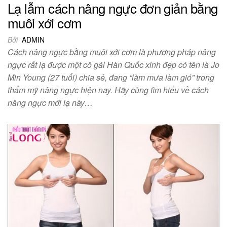
Lạ lẫm cách nâng ngực đơn giản bằng
muôi xới cơm
Bởi
ADMIN
Cách nâng ngực bằng muôi xới cơm là phương pháp nâng
ngực rất lạ được một cô gái Hàn Quốc xinh đẹp có tên là Jo
Min Young (27 tuổi) chia sẻ, đang “làm mưa làm gió” trong
thẩm mỹ nâng ngực hiện nay. Hãy cùng tìm hiểu về cách
nâng ngực mới lạ này…