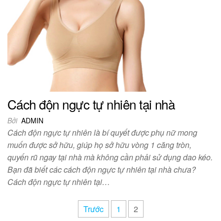
Cách độn ngực tự nhiên tại nhà
Bởi
ADMIN
Cách độn ngực tự nhiên là bí quyết được phụ nữ mong
muốn được sở hữu, giúp họ sở hữu vòng 1 căng tròn,
quyến rũ ngay tại nhà mà không cần phải sử dụng dao kéo.
Bạn đã biết các cách độn ngực tự nhiên tại nhà chưa?
Cách độn ngực tự nhiên tại…
Điều
Trước
1
2