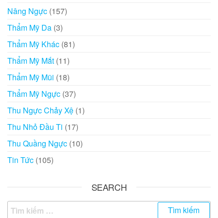
Nâng Ngực
(157)
Thẩm Mỹ Da
(3)
Thẩm Mỹ Khác
(81)
Thẩm Mỹ Mắt
(11)
Thẩm Mỹ Mũi
(18)
Thẩm Mỹ Ngực
(37)
Thu Ngực Chảy Xệ
(1)
Thu Nhỏ Đầu Ti
(17)
Thu Quầng Ngực
(10)
Tin Tức
(105)
SEARCH
Tìm