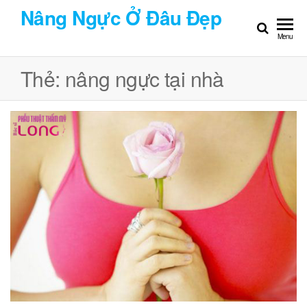
Chuyển
Nâng Ngực Ở Đâu Đẹp
đến
Menu
nội
dung
Thẻ:
nâng ngực tại nhà