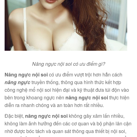
Nâng ngực nội soi có ưu điểm gì?
Nâng ngực nội soi
có ưu điểm vượt trội hơn hẳn cách
nâng ngực
truyền thống, thông qua hình thức kết hợp
công nghệ mổ nội soi hiện đại và kỹ thuật đưa túi độn vào
bên trong khoang ngực nên
nâng ngực nội soi
thực hiện
diễn ra nhanh chóng và an toàn hơn rất nhiều.
Đặc biệt,
nâng ngực nội soi
không gây xâm lấn nhiều,
không làm ảnh hưởng đến các cơ quan và bộ phận lân cận
nhờ được bóc tách và quan sát thông qua thiết bị nội soi,