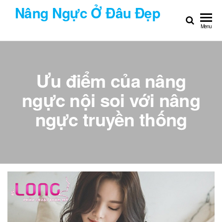
Chuyển
Nâng Ngực Ở Đâu Đẹp
đến
Menu
nội
dung
Ưu điểm của nâng
ngực nội soi với nâng
ngực truyền thống