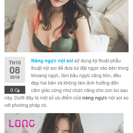
Nâng ngực nội soi
sử dụng kỹ thuật phẫu
TH10
08
thuật nội soi để đưa túi đặt ngực vào bên trong
khoang ngực, làm bầu ngực căng tròn, đều
2018
đẹp hai bên và không làm ảnh hưởng đến
0
cảm giác cũng như chức năng cho con bú sau
này. Dưới đây là một số ưu điểm của
nâng ngực
nội soi so
với phương pháp cũ.