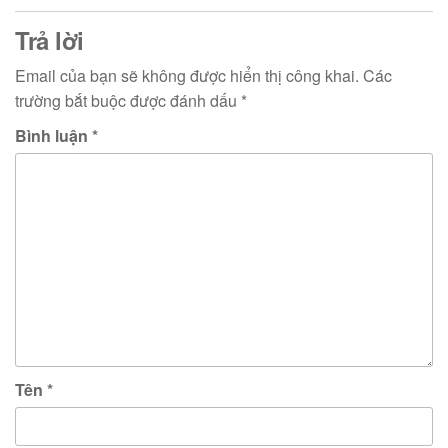
viết
Trả lời
Email của bạn sẽ không được hiển thị công khai.
Các
trường bắt buộc được đánh dấu
*
Bình luận
*
Tên
*