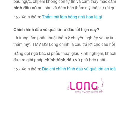
bầu ngực, chị em không còn tự tin và cảm thấy mặc cảm 
hình đầu vú
an toàn và đảm bảo thẩm mỹ thật sự rất qu
>>> Xem thêm:
Thẩm mỹ làm hồng nhũ hoa là gì
Chỉnh hình đầu vú quá lớn ở đâu tốt hiện nay?
Là trung tâm phẫu thuật thẩm ỹ chuyên nghiệp và uy tín 
thẩm mỹ”. TMV BS Long chính là câu trả lời cho câu hỏi
Bằng đội ngũ bác sĩ phẫu thuật giàu kinh nghiệm, khác
đưa ra giải pháp
chỉnh hình đầu vú
phù hợp nhất.
>>> Xem thêm:
Địa chỉ chỉnh hình đầu vú quá lớn an to