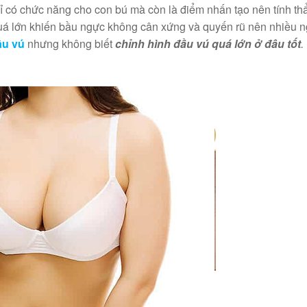
hỉ có chức năng cho con bú mà còn là điểm nhấn tạo nên tính t
quá lớn khiến bầu ngực không cân xứng và quyến rũ nên nhiều 
ầu vú
nhưng không biết
chỉnh hình đầu vú quá lớn ở đâu tốt
.