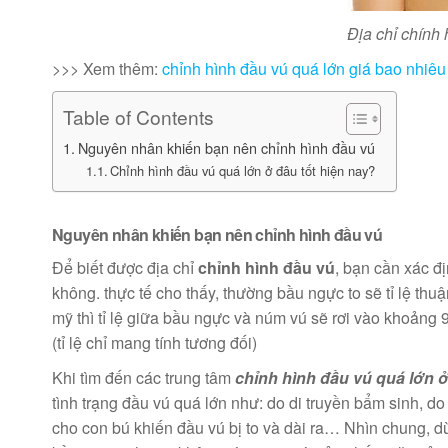
Địa chỉ chính 
>>> Xem thêm:
chỉnh hình đầu vú quá lớn giá bao nhiêu
Table of Contents
Nguyên nhân khiến bạn nên chỉnh hình đầu vú
Chỉnh hình đầu vú quá lớn ở đâu tốt hiện nay?
Nguyên nhân khiến bạn nên chỉnh hình đầu vú
Để biết được địa chỉ
chỉnh hình đầu vú
, bạn cần xác đ
không. thực tế cho thấy, thường bầu ngực to sẽ tỉ lệ th
mỹ thì tỉ lệ giữa bầu ngực và núm vú sẽ rơi vào khoảng 9
(tỉ lệ chỉ mang tính tương đối)
Khi tìm đến các trung tâm
chỉnh hình đầu vú quá lớn ở
tình trạng đầu vú quá lớn như: do di truyền bẩm sinh, do
cho con bú khiến đầu vú bị to và dài ra… Nhìn chung, 