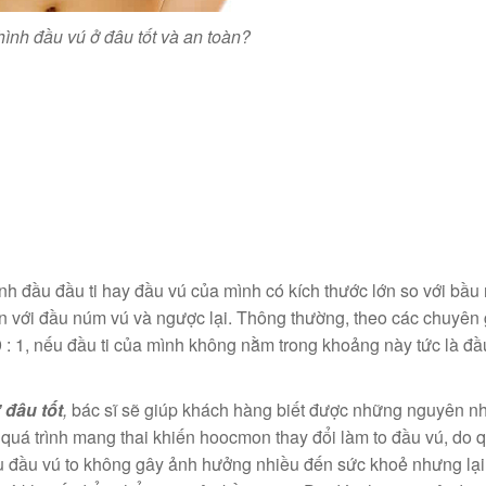
hình đầu vú ở đâu tốt và an toàn?
ịnh đầu đầu ti hay đầu vú của mình có kích thước lớn so với bầu
uận với đầu núm vú và ngược lại. Thông thường, theo các chuyên
 : 1, nếu đầu ti của mình không nằm trong khoảng này tức là đầu 
 đâu tốt
,
bác sĩ sẽ giúp khách hàng biết được những nguyên nh
 quá trình mang thai khiến hoocmon thay đổi làm to đầu vú, do q
dù đầu vú to không gây ảnh hưởng nhiều đến sức khoẻ nhưng lại