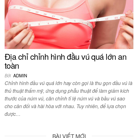
Địa chỉ chỉnh hình đầu vú quá lớn an
toàn
Bởi
ADMIN
Chỉnh hình đầu vú quá lớn hay còn gọi là thu gọn đầu vú là
thủ thuật thẩm mỹ, ứng dụng phẫu thuật để làm giảm kích
thước của núm vú, căn chỉnh tỉ lệ núm vú và bầu vú sao
cho cân đối và hài hòa với nhau. Tuy nhiên, để lựa chọn
được…
BÀI VIẾT MỚI