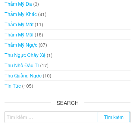
Thẩm Mỹ Da
(3)
Thẩm Mỹ Khác
(81)
Thẩm Mỹ Mắt
(11)
Thẩm Mỹ Mũi
(18)
Thẩm Mỹ Ngực
(37)
Thu Ngực Chảy Xệ
(1)
Thu Nhỏ Đầu Ti
(17)
Thu Quầng Ngực
(10)
Tin Tức
(105)
SEARCH
Tìm
kiếm
cho: