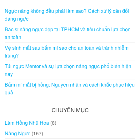
Ngực nâng không đều phải làm sao? Cách xử lý cân đối
dáng ngực
Bác sĩ nâng ngực đẹp tại TPHCM và tiêu chuẩn lựa chọn
an toàn
Vệ sinh mắt sau bấm mí sao cho an toàn và tránh nhiễm
trùng?
Túi ngực Mentor và sự lựa chọn nâng ngực phổ biến hiện
nay
Bấm mí mắt bị hỏng: Nguyên nhân và cách khắc phục hiệu
quả
CHUYÊN MỤC
Làm Hồng Nhũ Hoa
(8)
Nâng Ngực
(157)