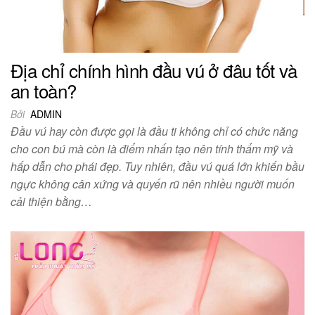
Địa chỉ chính hình đầu vú ở đâu tốt và
an toàn?
Bởi
ADMIN
Đầu vú hay còn được gọi là đầu ti không chỉ có chức năng
cho con bú mà còn là điểm nhấn tạo nên tính thẩm mỹ và
hấp dẫn cho phái đẹp. Tuy nhiên, đầu vú quá lớn khiến bầu
ngực không cân xứng và quyến rũ nên nhiều người muốn
cải thiện bằng…