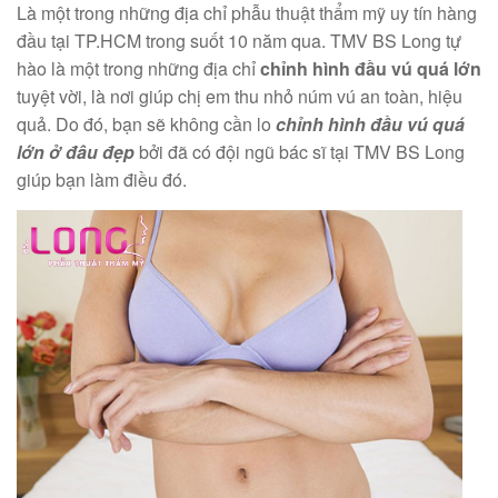
Là một trong những địa chỉ phẫu thuật thẩm mỹ uy tín hàng
đầu tại TP.HCM trong suốt 10 năm qua. TMV BS Long tự
hào là một trong những địa chỉ
chỉnh hình đầu vú quá lớn
tuyệt vời, là nơi giúp chị em thu nhỏ núm vú an toàn, hiệu
quả. Do đó, bạn sẽ không cần lo
chỉnh hình đầu vú quá
lớn ở đâu đẹp
bởi đã có đội ngũ bác sĩ tại TMV BS Long
giúp bạn làm điều đó.