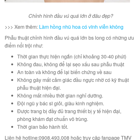
Chỉnh hình đầu vú quá lớn ở đâu đẹp?
>>> Xem thêm:
Làm hồng nhũ hoa có vĩnh viễn không
Phẫu thuật chỉnh hình đầu vú quá lớn bs long có những ưu
điểm nổi trội như:
Thời gian thực hiện ngắn (chỉ khoảng 30-40 phút)
Không đau, không để lại sẹo xấu sau phẫu thuật
An toàn và không để lại biến chứng về sau
Không gây mất cảm giác đầu ngực nhờ có kỹ thuật
phẫu thuật hiện đại.
Không mất nhiều thời gian nghỉ dưỡng.
Đội ngũ y bác sĩ giỏi, giàu kinh nghiệm.
Được trang bị đầy đủ trang thiết bị y tế hiện đại,
phòng khám đạt chuẩn vô trùng.
Thời gian bảo hành tốt.
Liên hệ hotline:0908.493.008 hoặc truy cập fanpage TMV