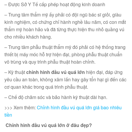
– Được Sở Y Tế cấp phép hoạt động kinh doanh
– Trung tâm thẩm mỹ ấy phải có đội ngũ bác sĩ giỏi, giàu
kinh nghiệm, có chứng chỉ hành nghề lâu năm, có con mắt
thẩm mỹ hoàn hảo và đã từng thực hiện thu nhỏ quầng vú
cho nhiều khách hàng.
– Trung tâm phẫu thuật thẩm mỹ đó phải có hệ thống trang
thiết bị máy móc hỗ trợ hiện đại, phòng phẫu thuật chuẩn
vô trùng và quy trình phẫu thuật hoàn chỉnh.
– Kỹ thuật
chỉnh hình đầu vú quá lớn
hiện đại, đáp ứng
yêu cầu an toàn, không xâm lấn hay gây tổn hại gì đến các
cơ quan khác trong quá trình phẫu thuật.
– Chế độ chăm sóc và bảo hành kỹ thuật dài hạn.
>>> Xem thêm:
Chỉnh hình đầu vú quá lớn giá bao nhiêu
tiền
Chỉnh hình đầu vú quá lớn ở đâu đẹp?