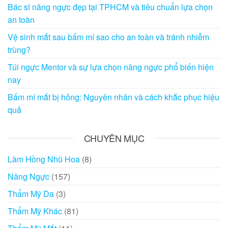
Bác sĩ nâng ngực đẹp tại TPHCM và tiêu chuẩn lựa chọn
an toàn
Vệ sinh mắt sau bấm mí sao cho an toàn và tránh nhiễm
trùng?
Túi ngực Mentor và sự lựa chọn nâng ngực phổ biến hiện
nay
Bấm mí mắt bị hỏng: Nguyên nhân và cách khắc phục hiệu
quả
CHUYÊN MỤC
Làm Hồng Nhũ Hoa
(8)
Nâng Ngực
(157)
Thẩm Mỹ Da
(3)
Thẩm Mỹ Khác
(81)