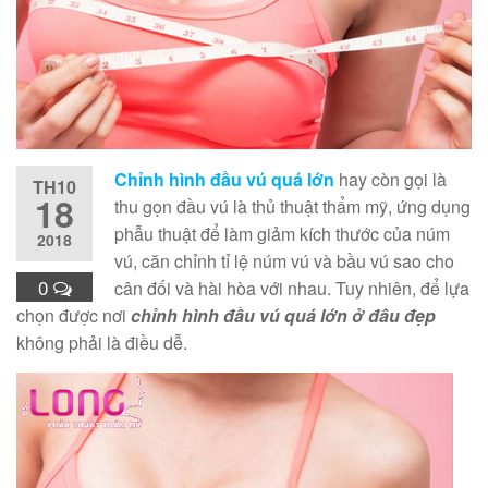
Chỉnh hình đầu vú quá lớn
hay còn gọi là
TH10
18
thu gọn đầu vú là thủ thuật thẩm mỹ, ứng dụng
phẫu thuật để làm giảm kích thước của núm
2018
vú, căn chỉnh tỉ lệ núm vú và bầu vú sao cho
0
cân đối và hài hòa với nhau. Tuy nhiên, để lựa
chọn được nơi
chỉnh hình đầu vú quá lớn ở đâu đẹp
không phải là điều dễ.