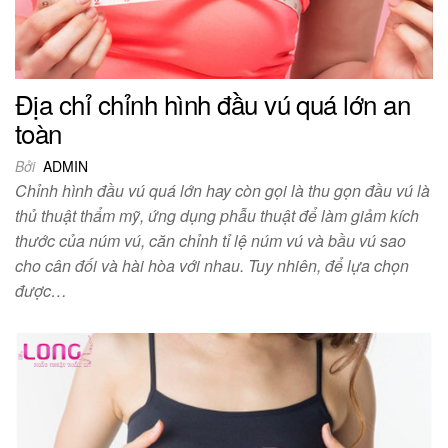
Địa chỉ chỉnh hình đầu vú quá lớn an
toàn
Bởi
ADMIN
Chỉnh hình đầu vú quá lớn hay còn gọi là thu gọn đầu vú là
thủ thuật thẩm mỹ, ứng dụng phẫu thuật để làm giảm kích
thước của núm vú, căn chỉnh tỉ lệ núm vú và bầu vú sao
cho cân đối và hài hòa với nhau. Tuy nhiên, để lựa chọn
được…