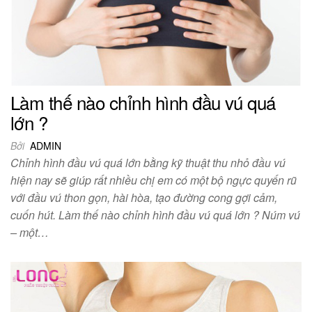
Làm thế nào chỉnh hình đầu vú quá
lớn ?
Bởi
ADMIN
Chỉnh hình đầu vú quá lớn bằng kỹ thuật thu nhỏ đầu vú
hiện nay sẽ giúp rất nhiều chị em có một bộ ngực quyến rũ
với đầu vú thon gọn, hài hòa, tạo đường cong gợi cảm,
cuốn hút. Làm thế nào chỉnh hình đầu vú quá lớn ? Núm vú
– một…