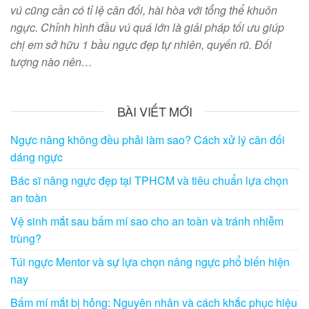
vú cũng cần có tỉ lệ cân đối, hài hòa với tổng thể khuôn
ngực. Chỉnh hình đầu vú quá lớn là giải pháp tối ưu giúp
chị em sở hữu 1 bầu ngực đẹp tự nhiên, quyến rũ. Đối
tượng nào nên…
BÀI VIẾT MỚI
Ngực nâng không đều phải làm sao? Cách xử lý cân đối
dáng ngực
Bác sĩ nâng ngực đẹp tại TPHCM và tiêu chuẩn lựa chọn
an toàn
Vệ sinh mắt sau bấm mí sao cho an toàn và tránh nhiễm
trùng?
Túi ngực Mentor và sự lựa chọn nâng ngực phổ biến hiện
nay
Bấm mí mắt bị hỏng: Nguyên nhân và cách khắc phục hiệu