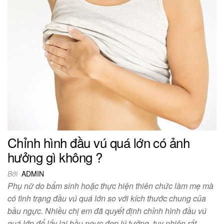
Chỉnh hình đầu vú quá lớn có ảnh
hưởng gì không ?
Bởi
ADMIN
Phụ nữ do bẩm sinh hoặc thực hiện thiên chức làm mẹ mà
có tình trạng đầu vú quá lớn so với kích thước chung của
bầu ngực. Nhiều chị em đã quyết định chỉnh hình đầu vú
quá lớn để lấy lại bầu ngực đẹp lý tưởng, tuy nhiên rất