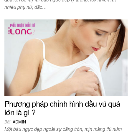
nhiều phụ nữ, đặc…
Phương pháp chỉnh hình đầu vú quá
lớn là gì ?
Bởi
ADMIN
Một bầu ngực đẹp ngoài sự căng tròn, mịn màng thì núm