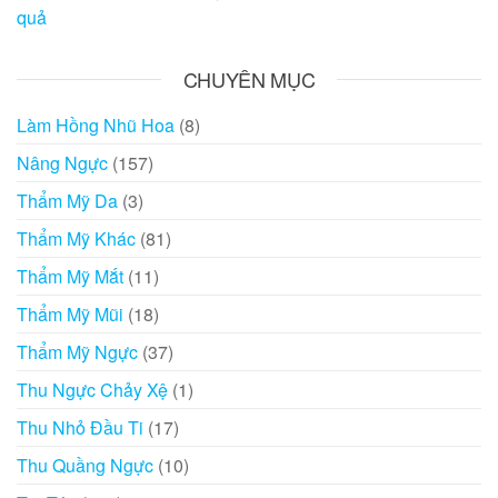
quả
CHUYÊN MỤC
Làm Hồng Nhũ Hoa
(8)
Nâng Ngực
(157)
Thẩm Mỹ Da
(3)
Thẩm Mỹ Khác
(81)
Thẩm Mỹ Mắt
(11)
Thẩm Mỹ Mũi
(18)
Thẩm Mỹ Ngực
(37)
Thu Ngực Chảy Xệ
(1)
Thu Nhỏ Đầu Ti
(17)
Thu Quầng Ngực
(10)