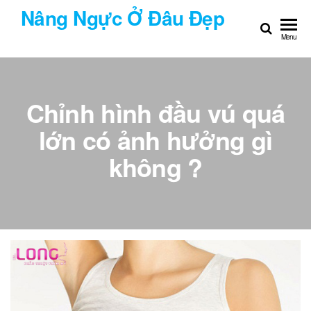
Chuyển
Nâng Ngực Ở Đâu Đẹp
đến
Menu
nội
dung
Chỉnh hình đầu vú quá
lớn có ảnh hưởng gì
không ?