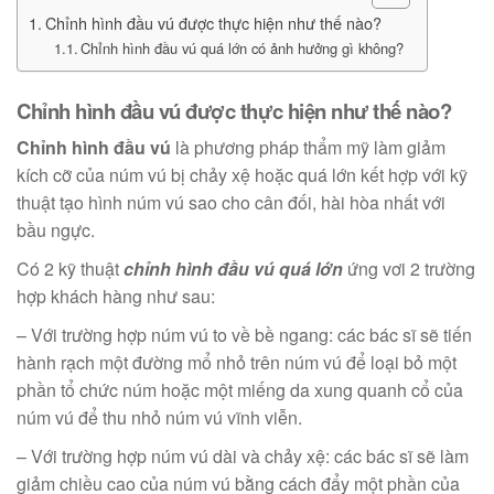
Chỉnh hình đầu vú được thực hiện như thế nào?
Chỉnh hình đầu vú quá lớn có ảnh hưởng gì không?
Chỉnh hình đầu vú được thực hiện như thế nào?
Chỉnh hình đầu vú
là phương pháp thẩm mỹ làm giảm
kích cỡ của núm vú bị chảy xệ hoặc quá lớn kết hợp với kỹ
thuật tạo hình núm vú sao cho cân đối, hài hòa nhất với
bầu ngực.
Có 2 kỹ thuật
chỉnh hình đầu vú quá lớn
ứng vơi 2 trường
hợp khách hàng như sau:
– Với trường hợp núm vú to về bề ngang: các bác sĩ sẽ tiến
hành rạch một đường mổ nhỏ trên núm vú để loại bỏ một
phần tổ chức núm hoặc một miếng da xung quanh cổ của
núm vú để thu nhỏ núm vú vĩnh viễn.
– Với trường hợp núm vú dài và chảy xệ: các bác sĩ sẽ làm
giảm chiều cao của núm vú bằng cách đẩy một phần của