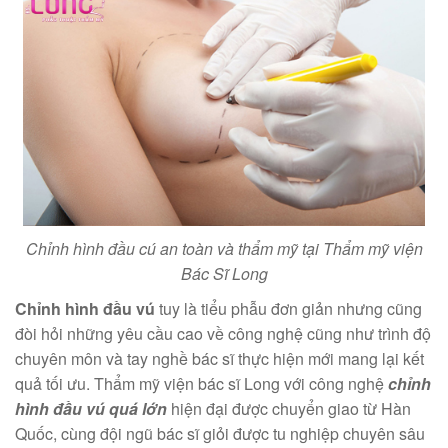
Chỉnh hình đầu cú an toàn và thẩm mỹ tại Thẩm mỹ viện
Bác Sĩ Long
Chỉnh hình đầu vú
tuy là tiểu phẫu đơn giản nhưng cũng
đòi hỏi những yêu cầu cao về công nghệ cũng như trình độ
chuyên môn và tay nghề bác sĩ thực hiện mới mang lại kết
quả tối ưu. Thẩm mỹ viện bác sĩ Long với công nghệ
chỉnh
hình đầu vú quá lớn
hiện đại được chuyển giao từ Hàn
Quốc, cùng đội ngũ bác sĩ giỏi được tu nghiệp chuyên sâu