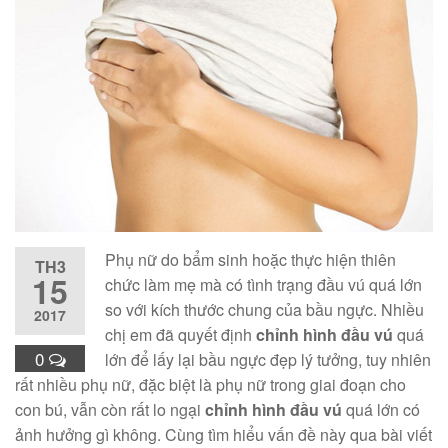
Phụ nữ do bẩm sinh hoặc thực hiện thiên
TH3
15
chức làm mẹ mà có tình trạng đầu vú quá lớn
so với kích thước chung của bầu ngực. Nhiều
2017
chị em đã quyết định
chỉnh hình đầu vú
quá
0
lớn để lấy lại bầu ngực đẹp lý tưởng, tuy nhiên
rất nhiều phụ nữ, đặc biệt là phụ nữ trong giai đoạn cho
con bú, vẫn còn rất lo ngại
chỉnh hình đầu vú
quá lớn có
ảnh hưởng gì không. Cùng tìm hiểu vấn đề này qua bài viết