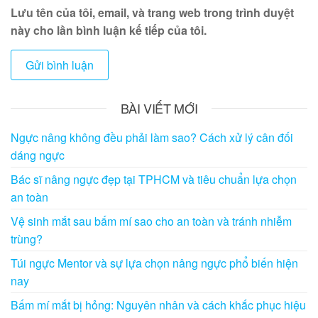
Lưu tên của tôi, email, và trang web trong trình duyệt
này cho lần bình luận kế tiếp của tôi.
BÀI VIẾT MỚI
Ngực nâng không đều phải làm sao? Cách xử lý cân đối
dáng ngực
Bác sĩ nâng ngực đẹp tại TPHCM và tiêu chuẩn lựa chọn
an toàn
Vệ sinh mắt sau bấm mí sao cho an toàn và tránh nhiễm
trùng?
Túi ngực Mentor và sự lựa chọn nâng ngực phổ biến hiện
nay
Bấm mí mắt bị hỏng: Nguyên nhân và cách khắc phục hiệu