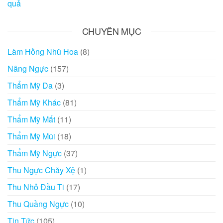
quả
CHUYÊN MỤC
Làm Hồng Nhũ Hoa
(8)
Nâng Ngực
(157)
Thẩm Mỹ Da
(3)
Thẩm Mỹ Khác
(81)
Thẩm Mỹ Mắt
(11)
Thẩm Mỹ Mũi
(18)
Thẩm Mỹ Ngực
(37)
Thu Ngực Chảy Xệ
(1)
Thu Nhỏ Đầu Ti
(17)
Thu Quầng Ngực
(10)
Tin Tức
(105)