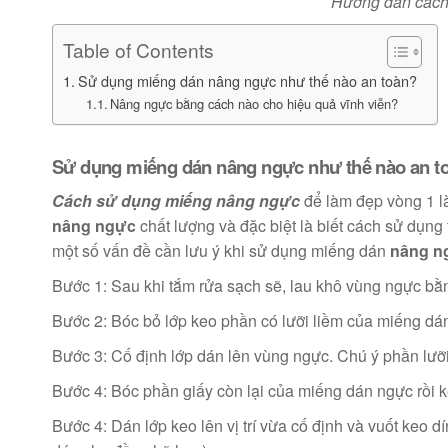
Hướng dẫn cách
Table of Contents
Sử dụng miếng dán nâng ngực như thế nào an toàn?
Nâng ngực bằng cách nào cho hiệu quả vĩnh viễn?
Sử dụng miếng dán nâng ngực như thế nào an t
Cách sử dụng miếng nâng ngực
để làm đẹp vòng 1 là
nâng ngực
chất lượng và đặc biệt là biết cách sử dụn
một số vấn đề cần lưu ý khi sử dụng miếng dán
nâng n
Bước 1: Sau khi tắm rửa sạch sẽ, lau khô vùng ngực bằ
Bước 2: Bóc bỏ lớp keo phần có lưỡi liềm của miếng d
Bước 3: Cố định lớp dán lên vùng ngực. Chú ý phần lưỡ
Bước 4: Bóc phần giấy còn lại của miếng dán ngực rồi k
Bước 4: Dán lớp keo lên vị trí vừa cố định và vuốt keo