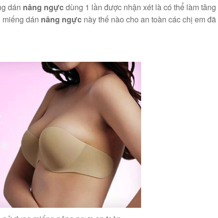
ếng dán
nâng ngực
dùng 1 lần được nhận xét là có thể làm tăng
ng miếng dán
nâng ngực
này thế nào cho an toàn các chị em đã 