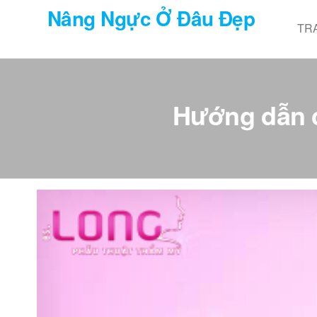
Chuyển
Nâng Ngực Ở Đâu Đẹp
đến
TR
nội
dung
Hướng dẫn 