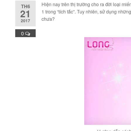
Hiện nay trên thị trường cho ra đời loại mi
TH6
21
1 trong “tích tắc”. Tuy nhiên, sử dụng nhữ
chưa?
2017
0