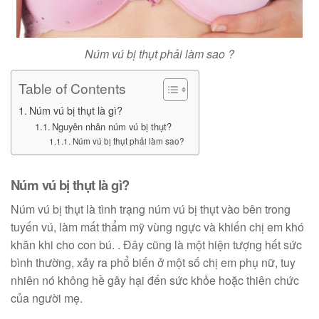
Núm vú bị thụt phải làm sao ?
Table of Contents
Núm vú bị thụt là gì?
Nguyên nhân núm vú bị thụt?
Núm vú bị thụt phải làm sao?
Núm vú bị thụt là gì?
Núm vú bị thụt là tình trạng núm vú bị thụt vào bên trong
tuyến vú, làm mất thẩm mỹ vùng ngực và khiến chị em khó
khăn khi cho con bú. . Đây cũng là một hiện tượng hết sức
bình thường, xảy ra phổ biến ở một số chị em phụ nữ, tuy
nhiên nó không hề gây hại đến sức khỏe hoặc thiên chức
của người mẹ.