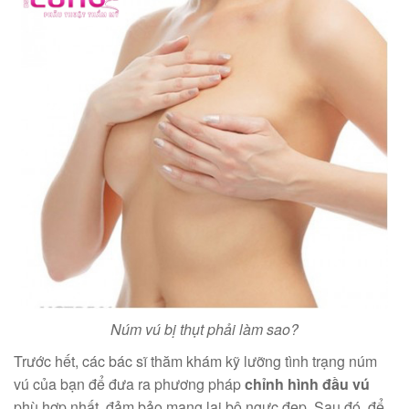
Núm vú bị thụt phải làm sao?
Trước hết, các bác sĩ thăm khám kỹ lưỡng tình trạng núm
vú của bạn để đưa ra phương pháp
chỉnh hình đầu vú
phù hợp nhất, đảm bảo mang lại bộ ngực đẹp. Sau đó, để