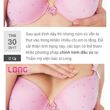
Sau quá trình dậy thì nhưng núm vú vẫn bị
TH6
30
thụt vào trong khiến nhiều chị em lo lắng. Để
cải thiện tình trạng này, các bạn có thể tham
2017
khảo phương pháp
chỉnh hình đầu vú
tại
0
Thẩm mỹ viện bác sĩ Long.