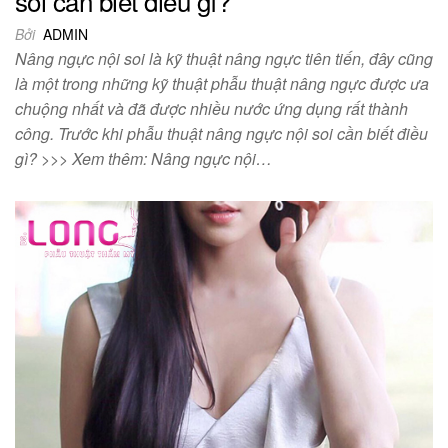
soi cần biết điều gì?
Bởi
ADMIN
Nâng ngực nội soi là kỹ thuật nâng ngực tiên tiến, đây cũng
là một trong những kỹ thuật phẫu thuật nâng ngực được ưa
chuộng nhất và đã được nhiều nước ứng dụng rất thành
công. Trước khi phẫu thuật nâng ngực nội soi cần biết điều
gì? >>> Xem thêm: Nâng ngực nội…