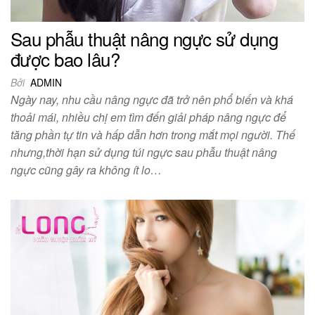
Sau phẫu thuật nâng ngực sử dụng
được bao lâu?
Bởi
ADMIN
Ngày nay, nhu cầu nâng ngực đã trở nên phổ biến và khá
thoải mái, nhiều chị em tìm đến giải pháp nâng ngực để
tăng phần tự tin và hấp dẫn hơn trong mắt mọi người. Thế
nhưng,thời hạn sử dụng túi ngực sau phẫu thuật nâng
ngực cũng gây ra không ít lo…