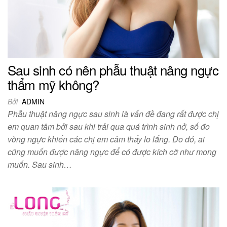
Sau sinh có nên phẫu thuật nâng ngực
thẩm mỹ không?
Bởi
ADMIN
Phẫu thuật nâng ngực sau sinh là vấn đề đang rất được chị
em quan tâm bởi sau khi trải qua quá trình sinh nở, số đo
vòng ngực khiến các chị em cảm thấy lo lắng. Do đó, ai
cũng muốn được nâng ngực để có được kích cỡ như mong
muốn. Sau sinh…