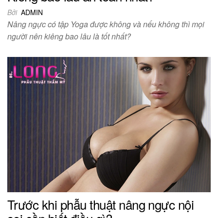
Bởi
ADMIN
Nâng ngực có tập Yoga được không và nếu không thì mọi
người nên kiêng bao lâu là tốt nhất?
Trước khi phẫu thuật nâng ngực nội