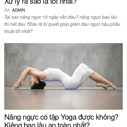
Xử lý ra sao là tốt nhất?
Bởi
ADMIN
Tại sao nâng ngực 10 ngày vẫn đau? nâng ngực bao lâu
thì hết đau ?Đâu là bí quyết giúp giảm đau ngực hậu phẫu
thuật tốt nhất?
Nâng ngực có tập Yoga được không?
Kiêng bao lâu an toàn nhất?