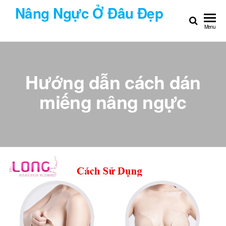
Chuyển
Nâng Ngực Ở Đâu Đẹp
đến
Menu
nội
dung
Hướng dẫn cách dán
miếng nâng ngực