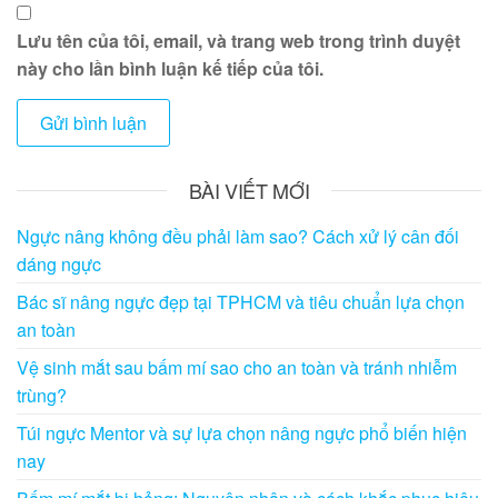
Lưu tên của tôi, email, và trang web trong trình duyệt
này cho lần bình luận kế tiếp của tôi.
BÀI VIẾT MỚI
Ngực nâng không đều phải làm sao? Cách xử lý cân đối
dáng ngực
Bác sĩ nâng ngực đẹp tại TPHCM và tiêu chuẩn lựa chọn
an toàn
Vệ sinh mắt sau bấm mí sao cho an toàn và tránh nhiễm
trùng?
Túi ngực Mentor và sự lựa chọn nâng ngực phổ biến hiện
nay