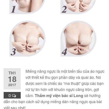
Miếng nâng ngực là một biến tấu của áo ngực
TH1
18
với thiết kế thu gọn phần dây và quai áo. Nó
được xem là chiếc áo “ma thuật” giúp các bạn
2017
nữ tự tin hơn với khuôn ngực căng tròn, gợi
0
cảm.
Thẩm mỹ viện bác sĩ Long
sẽ hướng
dẫn cho bạn cách sử dụng miếng dán nâng ngực qua bài
viết sau nhé!