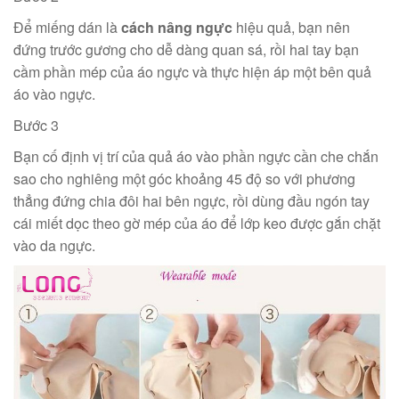
Để miếng dán là
cách nâng ngực
hiệu quả, bạn nên
đứng trước gương cho dễ dàng quan sá, rồi hai tay bạn
cầm phần mép của áo ngực và thực hiện áp một bên quả
áo vào ngực.
Bước 3
Bạn cố định vị trí của quả áo vào phần ngực cần che chắn
sao cho nghiêng một góc khoảng 45 độ so với phương
thẳng đứng chia đôi hai bên ngực, rồi dùng đầu ngón tay
cái miết dọc theo gờ mép của áo để lớp keo được gắn chặt
vào da ngực.