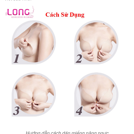
Hướng dẫn cách dán miếng nâng ngực