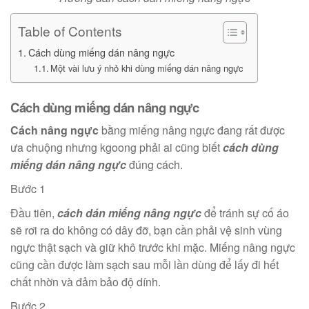
Table of Contents
Cách dùng miếng dán nâng ngực
Một vài lưu ý nhỏ khi dùng miếng dán nâng ngực
Cách dùng miếng dán nâng ngực
Cách nâng ngực
bằng miếng nâng ngực đang rất được
ưa chuộng nhưng kgoong phải ai cũng biết
cách dùng
miếng dán nâng ngực
đúng cách.
Bước 1
Đầu tiên,
cách dán miếng nâng ngực
để tránh sự cố áo
sẽ rơi ra do không có dây đỡ, bạn cần phải vệ sinh vùng
ngực thật sạch và giữ khô trước khi mặc. Miếng nâng ngực
cũng cần được làm sạch sau mỗi lần dùng để lấy đi hết
chất nhờn và đảm bảo độ dính.
Bước 2