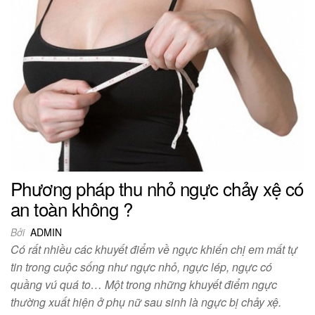
Phương pháp thu nhỏ ngực chảy xệ có
an toàn không ?
Bởi
ADMIN
Có rất nhiều các khuyết điểm về ngực khiến chị em mất tự
tin trong cuộc sống như ngực nhỏ, ngực lép, ngực có
quầng vú quá to… Một trong những khuyết điểm ngực
thường xuất hiện ở phụ nữ sau sinh là ngực bị chảy xệ.