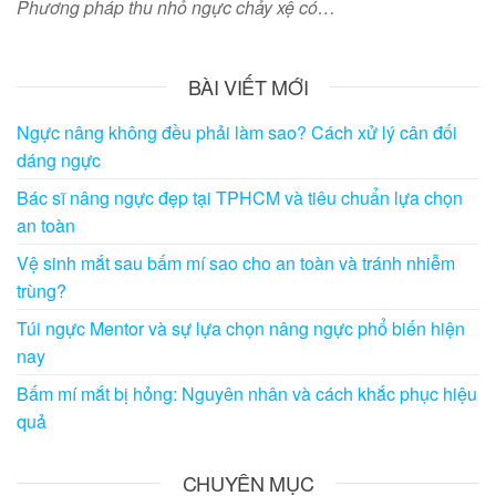
Phương pháp thu nhỏ ngực chảy xệ có…
BÀI VIẾT MỚI
Ngực nâng không đều phải làm sao? Cách xử lý cân đối
dáng ngực
Bác sĩ nâng ngực đẹp tại TPHCM và tiêu chuẩn lựa chọn
an toàn
Vệ sinh mắt sau bấm mí sao cho an toàn và tránh nhiễm
trùng?
Túi ngực Mentor và sự lựa chọn nâng ngực phổ biến hiện
nay
Bấm mí mắt bị hỏng: Nguyên nhân và cách khắc phục hiệu
quả
CHUYÊN MỤC