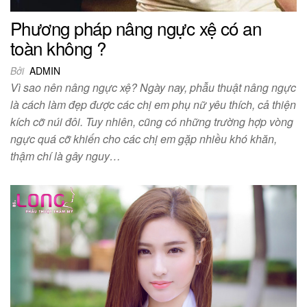
Phương pháp nâng ngực xệ có an
toàn không ?
Bởi
ADMIN
Vì sao nên nâng ngực xệ? Ngày nay, phẫu thuật nâng ngực
là cách làm đẹp được các chị em phụ nữ yêu thích, cả thiện
kích cỡ núi đôi. Tuy nhiên, cũng có những trường hợp vòng
ngực quá cỡ khiến cho các chị em gặp nhiều khó khăn,
thậm chí là gây nguy…