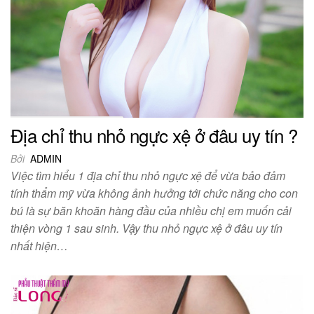
Địa chỉ thu nhỏ ngực xệ ở đâu uy tín ?
Bởi
ADMIN
Việc tìm hiểu 1 địa chỉ thu nhỏ ngực xệ để vừa bảo đảm
tính thẩm mỹ vừa không ảnh hưởng tới chức năng cho con
bú là sự băn khoăn hàng đầu của nhiều chị em muốn cải
thiện vòng 1 sau sinh. Vậy thu nhỏ ngực xệ ở đâu uy tín
nhất hiện…