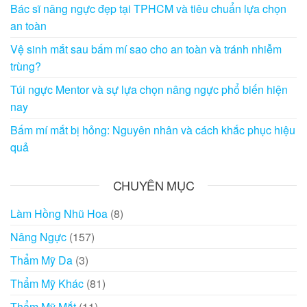
Bác sĩ nâng ngực đẹp tại TPHCM và tiêu chuẩn lựa chọn
an toàn
Vệ sinh mắt sau bấm mí sao cho an toàn và tránh nhiễm
trùng?
Túi ngực Mentor và sự lựa chọn nâng ngực phổ biến hiện
nay
Bấm mí mắt bị hỏng: Nguyên nhân và cách khắc phục hiệu
quả
CHUYÊN MỤC
Làm Hồng Nhũ Hoa
(8)
Nâng Ngực
(157)
Thẩm Mỹ Da
(3)
Thẩm Mỹ Khác
(81)
Thẩm Mỹ Mắt
(11)