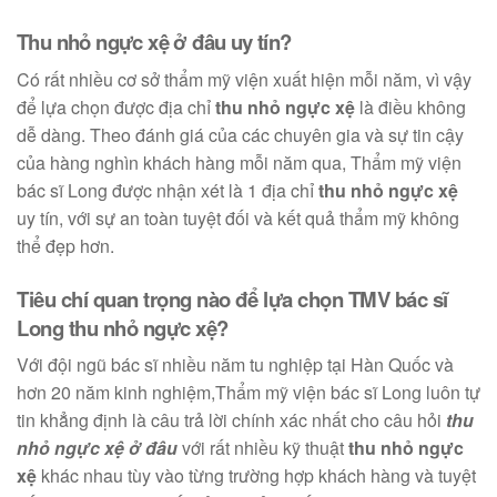
Thu nhỏ ngực xệ ở đâu uy tín?
Có rất nhiều cơ sở thẩm mỹ viện xuất hiện mỗi năm, vì vậy
để lựa chọn được địa chỉ
thu nhỏ ngực xệ
là điều không
dễ dàng. Theo đánh giá của các chuyên gia và sự tin cậy
của hàng nghìn khách hàng mỗi năm qua, Thẩm mỹ viện
bác sĩ Long được nhận xét là 1 địa chỉ
thu nhỏ ngực xệ
uy tín, với sự an toàn tuyệt đối và kết quả thẩm mỹ không
thể đẹp hơn.
Tiêu chí quan trọng nào để lựa chọn TMV bác sĩ
Long thu nhỏ ngực xệ?
Với đội ngũ bác sĩ nhiều năm tu nghiệp tại Hàn Quốc và
hơn 20 năm kinh nghiệm,Thẩm mỹ viện bác sĩ Long luôn tự
tin khẳng định là câu trả lời chính xác nhất cho câu hỏi
thu
nhỏ ngực xệ ở đâu
với rất nhiều kỹ thuật
thu nhỏ ngực
xệ
khác nhau tùy vào từng trường hợp khách hàng và tuyệt