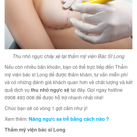
Thu nhỏ ngực chảy xệ tại thẩm mỹ viện Bác Sĩ Long
Nếu còn nhiều băn khoăn, bạn có thể trực tiếp đến Thẩm
mỹ viện bác sĩ Long để được thăm khám, tư vấn miễn phí
và có những đánh giá khách quan hơn về chất lượng và kết
quả dịch vụ
thu nhỏ ngực xệ
tại đây. Gọi ngay hotline
0908 493 008 để được hỗ trợ nhanh nhất nhé!
Chúc bạn sẽ có vòng 1 gợi cảm như ý!
Xem thêm:
Nâng ngực sa trễ bằng cách nào ?
Thẩm mỹ viện bác sĩ Long