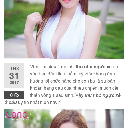
Việc tìm hiểu 1 địa chỉ
thu nhỏ ngực xệ
để
TH3
31
vừa bảo đảm tính thẩm mỹ vừa không ảnh
hưởng tới chức năng cho con bú là sự băn
2017
khoăn hàng đầu của nhiều chị em muốn cải
0
thiện vòng 1 sau sinh. Vậy
thu nhỏ ngực xệ
ở đâu
uy tín nhất hiện nay?