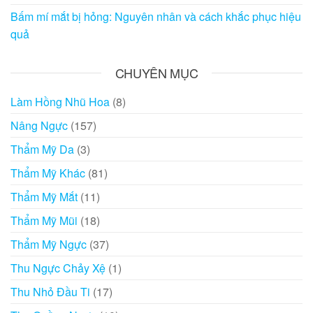
Bấm mí mắt bị hỏng: Nguyên nhân và cách khắc phục hiệu
quả
CHUYÊN MỤC
Làm Hồng Nhũ Hoa
(8)
Nâng Ngực
(157)
Thẩm Mỹ Da
(3)
Thẩm Mỹ Khác
(81)
Thẩm Mỹ Mắt
(11)
Thẩm Mỹ Mũi
(18)
Thẩm Mỹ Ngực
(37)
Thu Ngực Chảy Xệ
(1)
Thu Nhỏ Đầu Ti
(17)