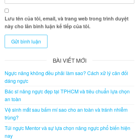
Lưu tên của tôi, email, và trang web trong trình duyệt
này cho lần bình luận kế tiếp của tôi.
BÀI VIẾT MỚI
Ngực nâng không đều phải làm sao? Cách xử lý cân đối
dáng ngực
Bác sĩ nâng ngực đẹp tại TPHCM và tiêu chuẩn lựa chọn
an toàn
Vệ sinh mắt sau bấm mí sao cho an toàn và tránh nhiễm
trùng?
Túi ngực Mentor và sự lựa chọn nâng ngực phổ biến hiện
nay