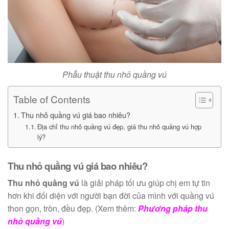
Phẫu thuật thu nhỏ quầng vú
Table of Contents
Thu nhỏ quầng vú giá bao nhiêu?
Địa chỉ thu nhỏ quầng vú đẹp, giá thu nhỏ quầng vú hợp
lý?
Thu nhỏ quầng vú giá bao nhiêu?
Thu nhỏ quầng vú
là giải pháp tối ưu giúp chị em tự tin
hơn khi đối diện với người bạn đời của mình với quầng vú
thon gọn, tròn, đều đẹp. (Xem thêm:
Phương pháp thu
nhỏ quầng vú
)