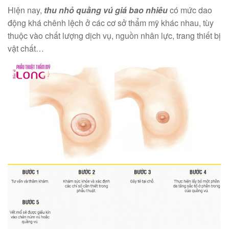
Hiện nay,
thu nhỏ quầng vú giá bao nhiêu
có mức dao
động khá chênh lệch ở các cơ sở thẩm mỹ khác nhau, tùy
thuộc vào chất lượng dịch vụ, nguồn nhân lực, trang thiết bị
vật chất…