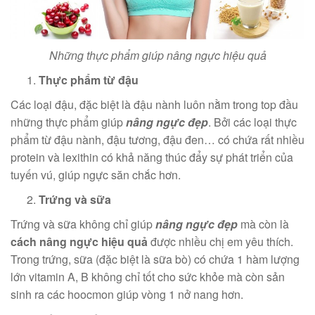
Những thực phẩm giúp nâng ngực hiệu quả
Thực phẩm từ đậu
Các loại đậu, đặc biệt là đậu nành luôn nằm trong top đầu
những thực phẩm giúp
nâng ngực đẹp
. Bởi các loại thực
phẩm từ đậu nành, đậu tương, đậu đen… có chứa rất nhiều
protein và lexithin có khả năng thúc đẩy sự phát triển của
tuyến vú, giúp ngực săn chắc hơn.
Trứng và sữa
Trứng và sữa không chỉ giúp
nâng ngực đẹp
mà còn là
cách nâng ngực hiệu quả
được nhiều chị em yêu thích.
Trong trứng, sữa (đặc biệt là sữa bò) có chứa 1 hàm lượng
lớn vitamin A, B không chỉ tốt cho sức khỏe mà còn sản
sinh ra các hoocmon giúp vòng 1 nở nang hơn.