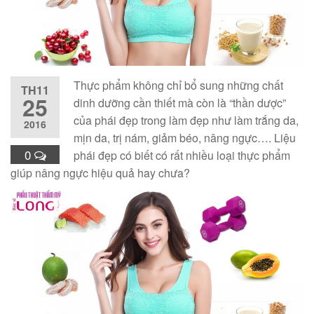
Thực phẩm không chỉ bổ sung những chất
TH11
25
dinh dưỡng cần thiết mà còn là “thần dược”
của phái đẹp trong làm đẹp như làm trắng da,
2016
mịn da, trị nám, giảm béo, nâng ngực…. Liệu
0
phái đẹp có biết có rất nhiều loại thực phẩm
giúp nâng ngực hiệu quả hay chưa?