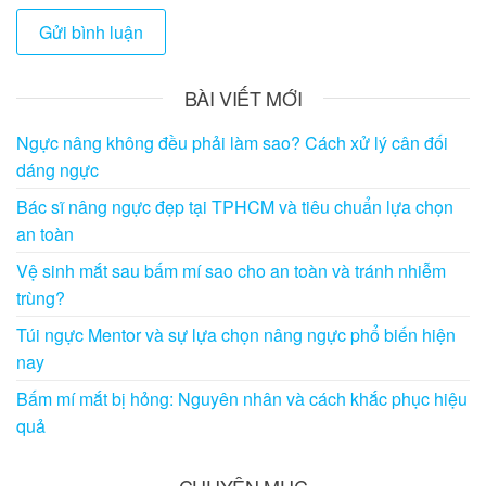
BÀI VIẾT MỚI
Ngực nâng không đều phải làm sao? Cách xử lý cân đối
dáng ngực
Bác sĩ nâng ngực đẹp tại TPHCM và tiêu chuẩn lựa chọn
an toàn
Vệ sinh mắt sau bấm mí sao cho an toàn và tránh nhiễm
trùng?
Túi ngực Mentor và sự lựa chọn nâng ngực phổ biến hiện
nay
Bấm mí mắt bị hỏng: Nguyên nhân và cách khắc phục hiệu
quả
CHUYÊN MỤC