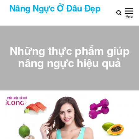
Chuyển
Nâng Ngực Ở Đâu Đẹp
đến
Menu
nội
dung
Những thực phẩm giúp
nâng ngực hiệu quả