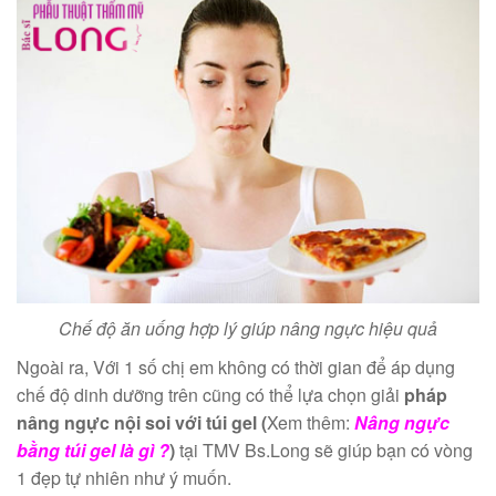
Chế độ ăn uống hợp lý giúp nâng ngực hiệu quả
Ngoài ra, Với 1 số chị em không có thời gian để áp dụng
chế độ dinh dưỡng trên cũng có thể lựa chọn giải
pháp
nâng ngực nội soi
với túi gel (
Xem thêm:
Nâng ngực
bằng túi gel là gì ?
)
tại TMV Bs.Long sẽ giúp bạn có vòng
1 đẹp tự nhiên như ý muốn.