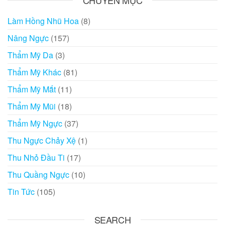
Làm Hồng Nhũ Hoa
(8)
Nâng Ngực
(157)
Thẩm Mỹ Da
(3)
Thẩm Mỹ Khác
(81)
Thẩm Mỹ Mắt
(11)
Thẩm Mỹ Mũi
(18)
Thẩm Mỹ Ngực
(37)
Thu Ngực Chảy Xệ
(1)
Thu Nhỏ Đầu Ti
(17)
Thu Quầng Ngực
(10)
Tin Tức
(105)
SEARCH