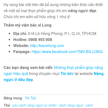
Hy vọng bài viết trên đã bổ sung những kiến thức cần thiết
về một số loại thực phẩm giúp chị em
nâng ngực đẹp
.
Chúc chị em sớm sở hữu vòng 1 như ý!
Thẩm mỹ viện bác sĩ Long
Địa chỉ:
518 Lê Hồng Phong, P.1, Q.10, TP.HCM
Hotline:
0908 493 008
Website:
http://bacsilong.com
Fanpage:
https://www.facebook.com/TMV.BS.LONG
Các bạn đang xem bài viết:
Những thực phẩm giúp nâng
ngực hiệu quả
trong chuyên mục
Tin tức
tại website
Nâng
ngực ở đâu đẹp
.
Đăng trong
Tin Tức
Thẻ
các cách nâng ngực tự nhiên
cách nâng ngực
cách